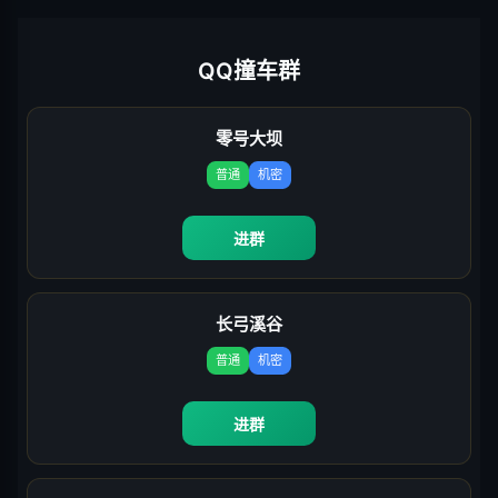
QQ撞车群
零号大坝
普通
机密
进群
长弓溪谷
普通
机密
进群