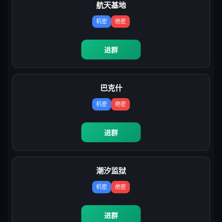
航天基地
机密
绝密
进群
巴克什
机密
绝密
进群
潮汐监狱
机密
绝密
进群