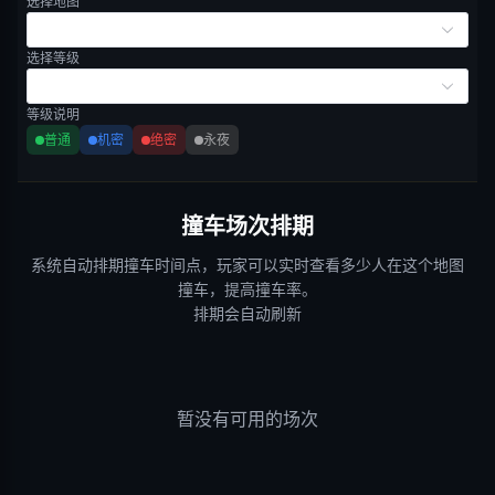
选择地图
选择等级
等级说明
普通
机密
绝密
永夜
撞车场次排期
系统自动排期撞车时间点，玩家可以实时查看多少人在这个地图
撞车，提高撞车率。
排期会自动刷新
暂没有可用的场次